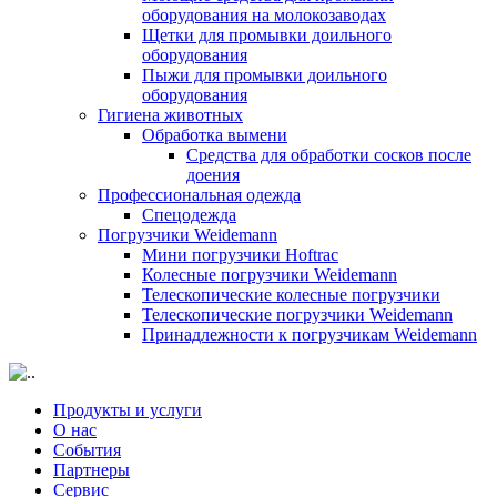
оборудования на молокозаводах
Щетки для промывки доильного
оборудования
Пыжи для промывки доильного
оборудования
Гигиена животных
Обработка вымени
Средства для обработки сосков после
доения
Профессиональная одежда
Cпецодежда
Погрузчики Weidemann
Мини погрузчики Hoftraс
Колесные погрузчики Weidemann
Телескопические колесные погрузчики
Телескопические погрузчики Weidemann
Принадлежности к погрузчикам Weidemann
Продукты и услуги
О нас
События
Партнеры
Сервис