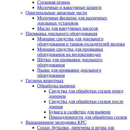
Сосковая резина
Молочные и ваккумные шланги
Оригинальные запасные части
Молочные фильтры для различных
доильных установок
Масло для вакуумных насосов
Промывка доильного оборудования
Моющие средства для доильного
оборудования и танков-охладителей молока
Моющие средства для промывки
оборудования на молокозаводах
Щетки для промывки доильного
оборудования
Пыжи для промывки доильного
оборудования
Гигиена животных
Обработка вымени
Средства для обработки сосков перед
доением
Средства для обработки сосков после
доения
Бумага и салфетки для вымени
Принадлежности для обработки сосков
Выращивание молодняка КРС
Соски, бутылки, дренчеры и ведра для