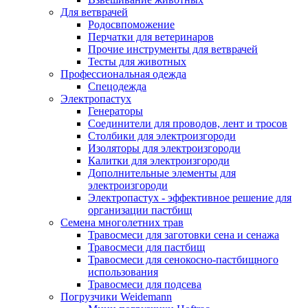
Для ветврачей
Родосвпоможение
Перчатки для ветеринаров
Прочие инструменты для ветврачей
Тесты для животных
Профессиональная одежда
Cпецодежда
Электропастух
Генераторы
Соединители для проводов, лент и тросов
Столбики для электроизгороди
Изоляторы для электроизгороди
Калитки для электроизгороди
Дополнительные элементы для
электроизгороди
Электропастух - эффективное решение для
организации пастбищ
Семена многолетних трав
Травосмеси для заготовки сена и сенажа
Травосмеси для пастбищ
Травосмеси для сенокосно-пастбищного
использования
Травосмеси для подсева
Погрузчики Weidemann