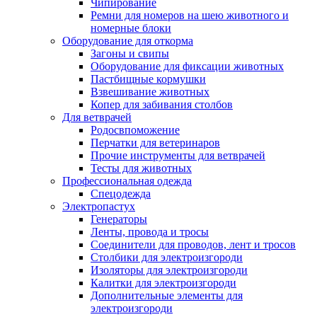
Чипирование
Ремни для номеров на шею животного и
номерные блоки
Оборудование для откорма
Загоны и свипы
Оборудование для фиксации животных
Пастбищные кормушки
Взвешивание животных
Копер для забивания столбов
Для ветврачей
Родосвпоможение
Перчатки для ветеринаров
Прочие инструменты для ветврачей
Тесты для животных
Профессиональная одежда
Cпецодежда
Электропастух
Генераторы
Ленты, провода и тросы
Соединители для проводов, лент и тросов
Столбики для электроизгороди
Изоляторы для электроизгороди
Калитки для электроизгороди
Дополнительные элементы для
электроизгороди