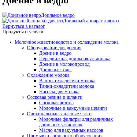
Доение в ведро
Доильное ведро
Доильный аппарат для коз
Вернуться в каталог
Продукты и услуги
Молочное животноводство и охлаждение молока
Оборудование для доения
Доение в ведро
Передвижная доильная установка
Доение в молокопровод
Доильные залы
Охлаждение молока
Ванны-охладители молока
Танки-охладители молока
Насосы для молока
Сосковая резина и шланги
Сосковая резина
Молочные и ваккумные шланги
Оригинальные запасные части
Молочные фильтры для различных
доильных установок
Масло для вакуумных насосов
Промывка доильного оборудования