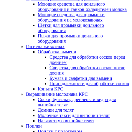
Моющие средства для доильного
оборудования и танков-охладителей молока
Моющие средства для промывки
оборудования на молокозаводах
Щетки для промывки доильного
оборудования
Пыжи для промывки доильного
оборудования
Гигиена животных
Обработка вымени
Средства для обработки сосков перед
доением
Средства для обработки сосков после
доения
Бумага и салфетки для вымени
Принадлежности для обработки сосков
Копыта КРС
Выращивание молодняка КРС
Соски, бутылки, дренчеры и ведра для
выпойки телят
Домики для телят
Молочное такси для выпойки телят
На заметку о выпойке телят
Поилки
Поилки с подогревом