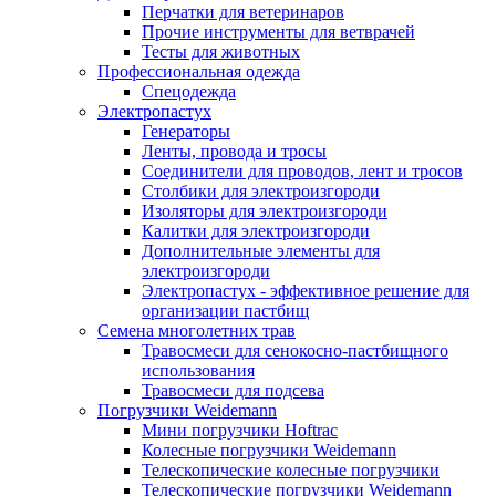
Перчатки для ветеринаров
Прочие инструменты для ветврачей
Тесты для животных
Профессиональная одежда
Cпецодежда
Электропастух
Генераторы
Ленты, провода и тросы
Соединители для проводов, лент и тросов
Столбики для электроизгороди
Изоляторы для электроизгороди
Калитки для электроизгороди
Дополнительные элементы для
электроизгороди
Электропастух - эффективное решение для
организации пастбищ
Семена многолетних трав
Травосмеси для сенокосно-пастбищного
использования
Травосмеси для подсева
Погрузчики Weidemann
Мини погрузчики Hoftraс
Колесные погрузчики Weidemann
Телескопические колесные погрузчики
Телескопические погрузчики Weidemann