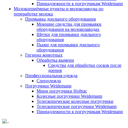
Принадлежности к погрузчикам Weidemann
Молокоприёмные пункты и молокозаводы по
переработке молока
Промывка доильного оборудования
Моющие средства для промывки
оборудования на молокозаводах
Щетки для промывки доильного
оборудования
Пыжи для промывки доильного
оборудования
Гигиена животных
Обработка вымени
Средства для обработки сосков после
доения
Профессиональная одежда
Cпецодежда
Погрузчики Weidemann
Мини погрузчики Hoftraс
Колесные погрузчики Weidemann
Телескопические колесные погрузчики
Телескопические погрузчики Weidemann
Принадлежности к погрузчикам Weidemann