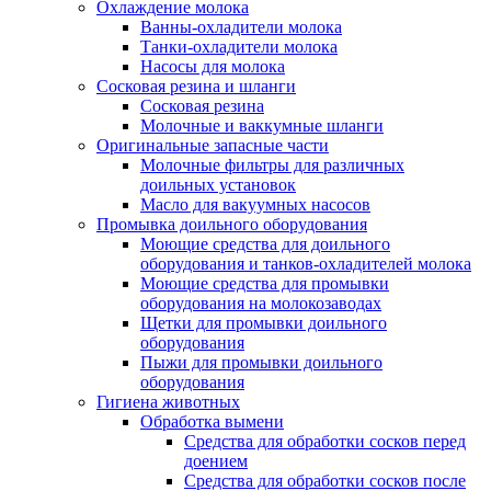
Охлаждение молока
Ванны-охладители молока
Танки-охладители молока
Насосы для молока
Сосковая резина и шланги
Сосковая резина
Молочные и ваккумные шланги
Оригинальные запасные части
Молочные фильтры для различных
доильных установок
Масло для вакуумных насосов
Промывка доильного оборудования
Моющие средства для доильного
оборудования и танков-охладителей молока
Моющие средства для промывки
оборудования на молокозаводах
Щетки для промывки доильного
оборудования
Пыжи для промывки доильного
оборудования
Гигиена животных
Обработка вымени
Средства для обработки сосков перед
доением
Средства для обработки сосков после