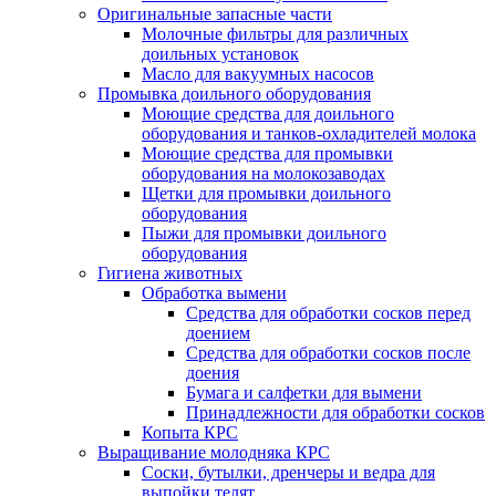
Оригинальные запасные части
Молочные фильтры для различных
доильных установок
Масло для вакуумных насосов
Промывка доильного оборудования
Моющие средства для доильного
оборудования и танков-охладителей молока
Моющие средства для промывки
оборудования на молокозаводах
Щетки для промывки доильного
оборудования
Пыжи для промывки доильного
оборудования
Гигиена животных
Обработка вымени
Средства для обработки сосков перед
доением
Средства для обработки сосков после
доения
Бумага и салфетки для вымени
Принадлежности для обработки сосков
Копыта КРС
Выращивание молодняка КРС
Соски, бутылки, дренчеры и ведра для
выпойки телят