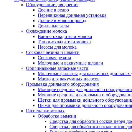
Оборудование для доения
Доение в ведро
Передвижная доильная установка
Доение в молокопровод
Доильные залы
Охлаждение молока
Ванны-охладители молока
Танки-охладители молока
Насосы для молока
Сосковая резина и шланги
Сосковая резина
Молочные и ваккумные шланги
Оригинальные запасные части
Молочные фильтры для различных доильных 
Масло для вакуумных насосов
Промывка доильного оборудования
Моющие средства для доильного оборудовани
Моющие средства для промывки оборудования
Щетки для промывки доильного оборудовани
Пыжи для промывки доильного оборудования
Гигиена животных
Обработка вымени
Средства для обработки сосков перед д
Средства для обработки сосков после до
Бумага и салфетки для вымени