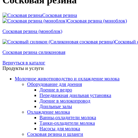
Сосковая резина
Сосковая резина
Сосковая резина (моноблок)
Сосковая резина (моноблок)
Сосковый с
Сосковая резина силиконовая
Вернуться в каталог
Продукты и услуги
Молочное животноводство и охлаждение молока
Оборудование для доения
Доение в ведро
Передвижная доильная установка
Доение в молокопровод
Доильные залы
Охлаждение молока
Ванны-охладители молока
Танки-охладители молока
Насосы для молока
Сосковая резина и шланги