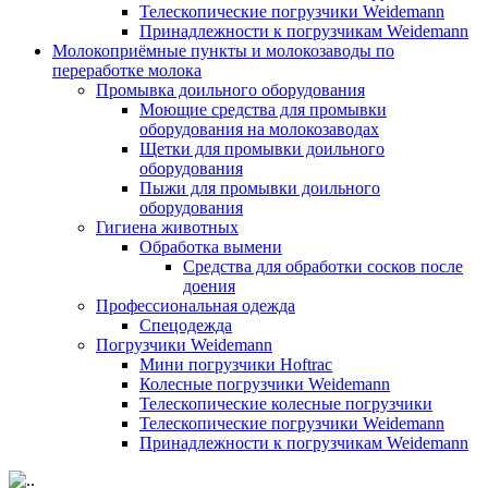
Телескопические погрузчики Weidemann
Принадлежности к погрузчикам Weidemann
Молокоприёмные пункты и молокозаводы по
переработке молока
Промывка доильного оборудования
Моющие средства для промывки
оборудования на молокозаводах
Щетки для промывки доильного
оборудования
Пыжи для промывки доильного
оборудования
Гигиена животных
Обработка вымени
Средства для обработки сосков после
доения
Профессиональная одежда
Cпецодежда
Погрузчики Weidemann
Мини погрузчики Hoftraс
Колесные погрузчики Weidemann
Телескопические колесные погрузчики
Телескопические погрузчики Weidemann
Принадлежности к погрузчикам Weidemann