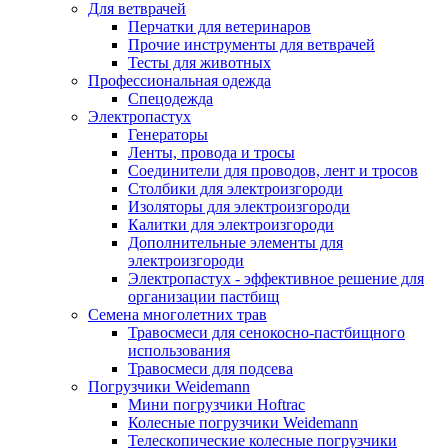
Для ветврачей
Перчатки для ветеринаров
Прочие инструменты для ветврачей
Тесты для животных
Профессиональная одежда
Cпецодежда
Электропастух
Генераторы
Ленты, провода и тросы
Соединители для проводов, лент и тросов
Столбики для электроизгороди
Изоляторы для электроизгороди
Калитки для электроизгороди
Дополнительные элементы для
электроизгороди
Электропастух - эффективное решение для
организации пастбищ
Семена многолетних трав
Травосмеси для сенокосно-пастбищного
использования
Травосмеси для подсева
Погрузчики Weidemann
Мини погрузчики Hoftraс
Колесные погрузчики Weidemann
Телескопические колесные погрузчики