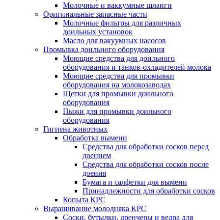
Молочные и ваккумные шланги
Оригинальные запасные части
Молочные фильтры для различных
доильных установок
Масло для вакуумных насосов
Промывка доильного оборудования
Моющие средства для доильного
оборудования и танков-охладителей молока
Моющие средства для промывки
оборудования на молокозаводах
Щетки для промывки доильного
оборудования
Пыжи для промывки доильного
оборудования
Гигиена животных
Обработка вымени
Средства для обработки сосков перед
доением
Средства для обработки сосков после
доения
Бумага и салфетки для вымени
Принадлежности для обработки сосков
Копыта КРС
Выращивание молодняка КРС
Соски, бутылки, дренчеры и ведра для