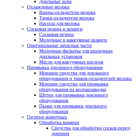
Доильные залы
Охлаждение молока
Ванны-охладители молока
Танки-охладители молока
Насосы для молока
Сосковая резина и шланги
Сосковая резина
Молочные и ваккумные шланги
Оригинальные запасные части
Молочные фильтры для различных
доильных установок
Масло для вакуумных насосов
Промывка доильного оборудования
Моющие средства для доильного
оборудования и танков-охладителей молока
Моющие средства для промывки
оборудования на молокозаводах
Щетки для промывки доильного
оборудования
Пыжи для промывки доильного
оборудования
Гигиена животных
Обработка вымени
Средства для обработки сосков перед
доением