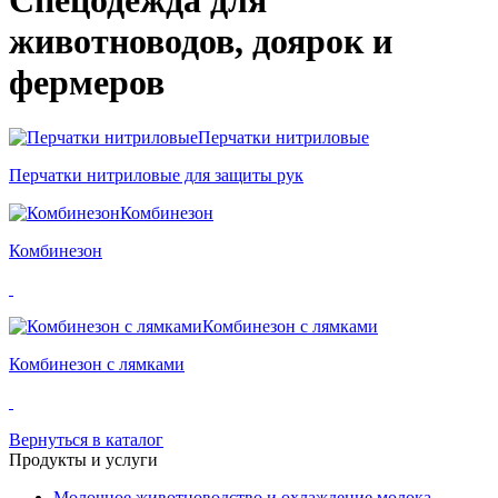
Спецодежда для
животноводов, доярок и
фермеров
Перчатки нитриловые
Перчатки нитриловые для защиты рук
Комбинезон
Комбинезон
Комбинезон с лямками
Комбинезон с лямками
Вернуться в каталог
Продукты и услуги
Молочное животноводство и охлаждение молока