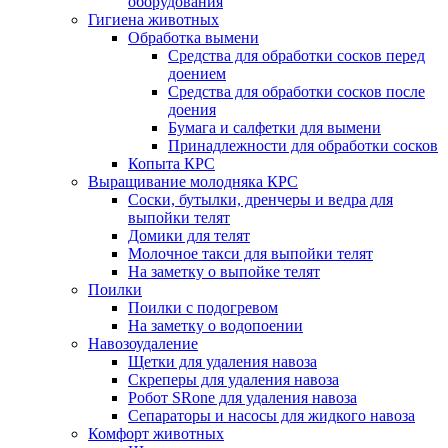
оборудования
Гигиена животных
Обработка вымени
Средства для обработки сосков перед
доением
Средства для обработки сосков после
доения
Бумага и салфетки для вымени
Принадлежности для обработки сосков
Копыта КРС
Выращивание молодняка КРС
Соски, бутылки, дренчеры и ведра для
выпойки телят
Домики для телят
Молочное такси для выпойки телят
На заметку о выпойке телят
Поилки
Поилки с подогревом
На заметку о водопоении
Навозоудаление
Щетки для удаления навоза
Скреперы для удаления навоза
Робот SRone для удаления навоза
Сепараторы и насосы для жидкого навоза
Комфорт животных