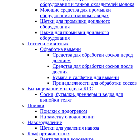
оборудования и танков-охладителей молока
Моющие средства для промывки
оборудования на молокозаводах
Щетки для промывки доильного
оборудования
Пыжи для промывки доильного
оборудования
Гигиена животных
Обработка вымени
Средства для обработки сосков перед
доением
Средства для обработки сосков после
доения
Бумага и салфетки для вымени
Принадлежности для обработки сосков
Выращивание молодняка КРС
Соски, бутылки, дренчеры и ведра для
выпойки телят
Поилки
Поилки с подогревом
На заметку о водопоении
Навозоудаление
Щетки для удаления навоза
Комфорт животных
Вентиляция в коровнике