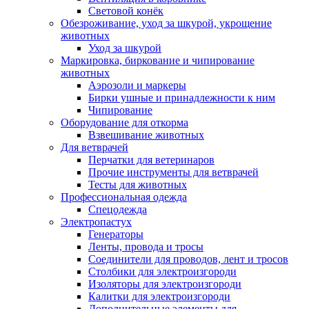
Световой конёк
Обезроживание, уход за шкурой, укрощение
животных
Уход за шкурой
Маркировка, биркование и чипирование
животных
Аэрозоли и маркеры
Бирки ушные и принадлежности к ним
Чипирование
Оборудование для откорма
Взвешивание животных
Для ветврачей
Перчатки для ветеринаров
Прочие инструменты для ветврачей
Тесты для животных
Профессиональная одежда
Cпецодежда
Электропастух
Генераторы
Ленты, провода и тросы
Соединители для проводов, лент и тросов
Столбики для электроизгороди
Изоляторы для электроизгороди
Калитки для электроизгороди
Дополнительные элементы для