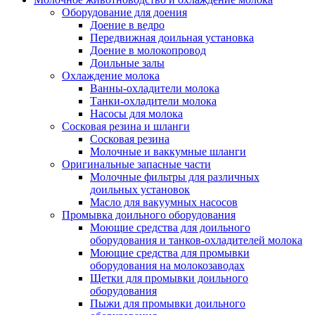
Оборудование для доения
Доение в ведро
Передвижная доильная установка
Доение в молокопровод
Доильные залы
Охлаждение молока
Ванны-охладители молока
Танки-охладители молока
Насосы для молока
Сосковая резина и шланги
Сосковая резина
Молочные и ваккумные шланги
Оригинальные запасные части
Молочные фильтры для различных
доильных установок
Масло для вакуумных насосов
Промывка доильного оборудования
Моющие средства для доильного
оборудования и танков-охладителей молока
Моющие средства для промывки
оборудования на молокозаводах
Щетки для промывки доильного
оборудования
Пыжи для промывки доильного