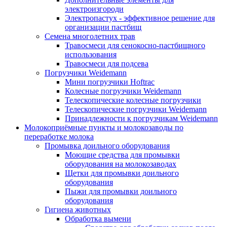
электроизгороди
Электропастух - эффективное решение для
организации пастбищ
Семена многолетних трав
Травосмеси для сенокосно-пастбищного
использования
Травосмеси для подсева
Погрузчики Weidemann
Мини погрузчики Hoftraс
Колесные погрузчики Weidemann
Телескопические колесные погрузчики
Телескопические погрузчики Weidemann
Принадлежности к погрузчикам Weidemann
Молокоприёмные пункты и молокозаводы по
переработке молока
Промывка доильного оборудования
Моющие средства для промывки
оборудования на молокозаводах
Щетки для промывки доильного
оборудования
Пыжи для промывки доильного
оборудования
Гигиена животных
Обработка вымени