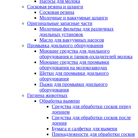
Насосы для молока
Сосковая резина и шланги
Сосковая резина
Молочные и ваккумные шланги
Оригинальные запасные части
Молочные фильтры для различных
доильных установок
Масло для вакуумных насосов
Промывка доильного оборудования
Моющие средства для доильного
оборудования и танков-охладителей молока
Моющие средства для промывки
оборудования на молокозаводах
Щетки для промывки доильного
оборудования
Пыжи для промывки доильного
оборудования
Гигиена животных
Обработка вымени
Средства для обработки сосков перед
доением
Средства для обработки сосков после
доения
Бумага и салфетки для вымени
Принадлежности для обработки сосков