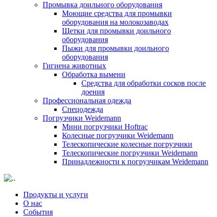
Промывка доильного оборудования
Моющие средства для промывки
оборудования на молокозаводах
Щетки для промывки доильного
оборудования
Пыжи для промывки доильного
оборудования
Гигиена животных
Обработка вымени
Средства для обработки сосков после
доения
Профессиональная одежда
Cпецодежда
Погрузчики Weidemann
Мини погрузчики Hoftraс
Колесные погрузчики Weidemann
Телескопические колесные погрузчики
Телескопические погрузчики Weidemann
Принадлежности к погрузчикам Weidemann
Продукты и услуги
О нас
События