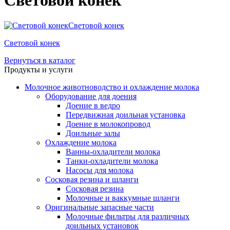
Световой конёк
Световой конек
Световой конек
Вернуться в каталог
Продукты и услуги
Молочное животноводство и охлаждение молока
Оборудование для доения
Доение в ведро
Передвижная доильная установка
Доение в молокопровод
Доильные залы
Охлаждение молока
Ванны-охладители молока
Танки-охладители молока
Насосы для молока
Сосковая резина и шланги
Сосковая резина
Молочные и ваккумные шланги
Оригинальные запасные части
Молочные фильтры для различных
доильных установок