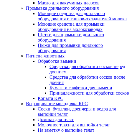
Масло для вакуумных насосов
Промывка доильного оборудования
Моющие средства для доильного
оборудования и танков-охладителей молока
Моющие средства для промывки
оборудования на молокозаводах
Щетки для промывки доильного
оборудования
Пыжи для промывки доильного
оборудования
Гигиена животных
Обработка вымени
Средства для обработки сосков перед
доением
Средства для обработки сосков после
доения
Бумага и салфетки для вымени
Принадлежности для обработки сосков
Копыта КРС
Выращивание молодняка КРС
Соски, бутылки, дренчеры и ведра для
выпойки телят
Домики для телят
Молочное такси для выпойки телят
На заметку о выпойке телят