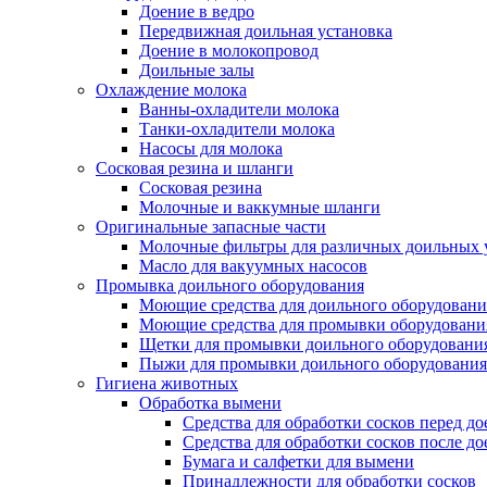
Доение в ведро
Передвижная доильная установка
Доение в молокопровод
Доильные залы
Охлаждение молока
Ванны-охладители молока
Танки-охладители молока
Насосы для молока
Сосковая резина и шланги
Сосковая резина
Молочные и ваккумные шланги
Оригинальные запасные части
Молочные фильтры для различных доильных 
Масло для вакуумных насосов
Промывка доильного оборудования
Моющие средства для доильного оборудовани
Моющие средства для промывки оборудования
Щетки для промывки доильного оборудовани
Пыжи для промывки доильного оборудования
Гигиена животных
Обработка вымени
Средства для обработки сосков перед д
Средства для обработки сосков после до
Бумага и салфетки для вымени
Принадлежности для обработки сосков