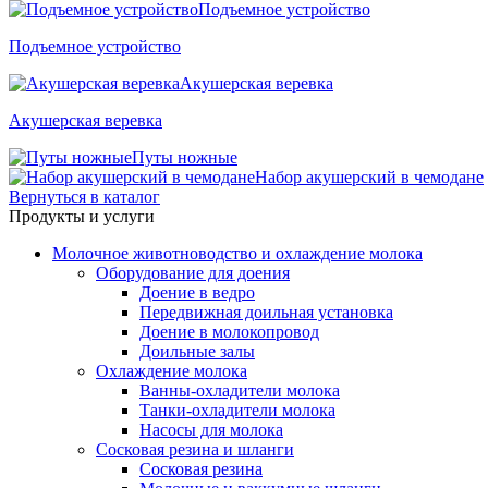
Подъемное устройство
Подъемное устройство
Акушерская веревка
Акушерская веревка
Путы ножные
Набор акушерский в чемодане
Вернуться в каталог
Продукты и услуги
Молочное животноводство и охлаждение молока
Оборудование для доения
Доение в ведро
Передвижная доильная установка
Доение в молокопровод
Доильные залы
Охлаждение молока
Ванны-охладители молока
Танки-охладители молока
Насосы для молока
Сосковая резина и шланги
Сосковая резина