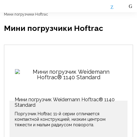
Главная
Каталог
Погрузчики Weidemann
Мини погрузчики Hoftraс
Мини погрузчики Hoftraс
Мини погрузчик Weidemann Hoftrac® 1140
Standard
Поргузчик Hoftrac 11-й серии отличается
компактной конструкцией, низким центром
тяжести и малым радиусом поворота.