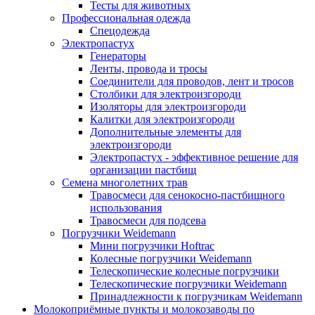
Тесты для животных
Профессиональная одежда
Cпецодежда
Электропастух
Генераторы
Ленты, провода и тросы
Соединители для проводов, лент и тросов
Столбики для электроизгороди
Изоляторы для электроизгороди
Калитки для электроизгороди
Дополнительные элементы для
электроизгороди
Электропастух - эффективное решение для
организации пастбищ
Семена многолетних трав
Травосмеси для сенокосно-пастбищного
использования
Травосмеси для подсева
Погрузчики Weidemann
Мини погрузчики Hoftraс
Колесные погрузчики Weidemann
Телескопические колесные погрузчики
Телескопические погрузчики Weidemann
Принадлежности к погрузчикам Weidemann
Молокоприёмные пункты и молокозаводы по