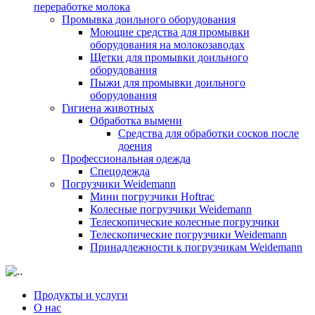
переработке молока
Промывка доильного оборудования
Моющие средства для промывки
оборудования на молокозаводах
Щетки для промывки доильного
оборудования
Пыжи для промывки доильного
оборудования
Гигиена животных
Обработка вымени
Средства для обработки сосков после
доения
Профессиональная одежда
Cпецодежда
Погрузчики Weidemann
Мини погрузчики Hoftraс
Колесные погрузчики Weidemann
Телескопические колесные погрузчики
Телескопические погрузчики Weidemann
Принадлежности к погрузчикам Weidemann
Продукты и услуги
О нас