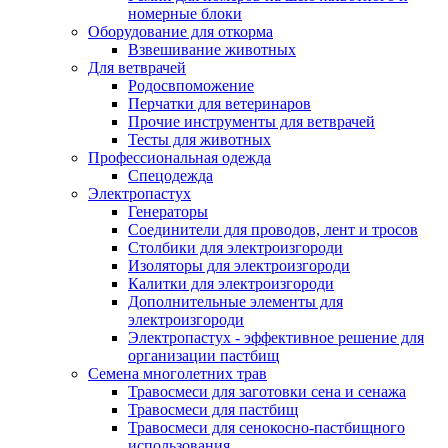
номерные блоки
Оборудование для откорма
Взвешивание животных
Для ветврачей
Родосвпоможение
Перчатки для ветеринаров
Прочие инструменты для ветврачей
Тесты для животных
Профессиональная одежда
Cпецодежда
Электропастух
Генераторы
Соединители для проводов, лент и тросов
Столбики для электроизгороди
Изоляторы для электроизгороди
Калитки для электроизгороди
Дополнительные элементы для
электроизгороди
Электропастух - эффективное решение для
организации пастбищ
Семена многолетних трав
Травосмеси для заготовки сена и сенажа
Травосмеси для пастбищ
Травосмеси для сенокосно-пастбищного
использования