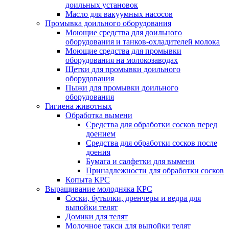
доильных установок
Масло для вакуумных насосов
Промывка доильного оборудования
Моющие средства для доильного
оборудования и танков-охладителей молока
Моющие средства для промывки
оборудования на молокозаводах
Щетки для промывки доильного
оборудования
Пыжи для промывки доильного
оборудования
Гигиена животных
Обработка вымени
Средства для обработки сосков перед
доением
Средства для обработки сосков после
доения
Бумага и салфетки для вымени
Принадлежности для обработки сосков
Копыта КРС
Выращивание молодняка КРС
Соски, бутылки, дренчеры и ведра для
выпойки телят
Домики для телят
Молочное такси для выпойки телят