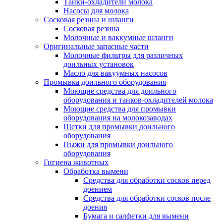
Танки-охладители молока
Насосы для молока
Сосковая резина и шланги
Сосковая резина
Молочные и ваккумные шланги
Оригинальные запасные части
Молочные фильтры для различных
доильных установок
Масло для вакуумных насосов
Промывка доильного оборудования
Моющие средства для доильного
оборудования и танков-охладителей молока
Моющие средства для промывки
оборудования на молокозаводах
Щетки для промывки доильного
оборудования
Пыжи для промывки доильного
оборудования
Гигиена животных
Обработка вымени
Средства для обработки сосков перед
доением
Средства для обработки сосков после
доения
Бумага и салфетки для вымени