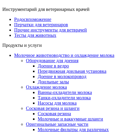
Инструментарий для ветеринарных врачей
Родосвпоможение
Перчатки для ветеринаров
Прочие инструменты для ветврачей
Тесты для животных
Продукты и услуги
Молочное животноводство и охлаждение молока
Оборудование для доения
Доение в ведро
Передвижная доильная установка
Доение в молокопровод
Доильные залы
Охлаждение молока
Ванны-охладители молока
Танки-охладители молока
Насосы для молока
Сосковая резина и шланги
Сосковая резина
Молочные и ваккумные шланги
Оригинальные запасные части
Молочные фильтры для различных