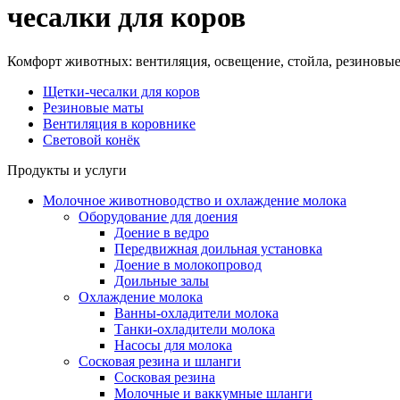
чесалки для коров
Комфорт животных: вентиляция, освещение, стойла, резиновые
Щетки-чесалки для коров
Резиновые маты
Вентиляция в коровнике
Световой конёк
Продукты и услуги
Молочное животноводство и охлаждение молока
Оборудование для доения
Доение в ведро
Передвижная доильная установка
Доение в молокопровод
Доильные залы
Охлаждение молока
Ванны-охладители молока
Танки-охладители молока
Насосы для молока
Сосковая резина и шланги
Сосковая резина
Молочные и ваккумные шланги