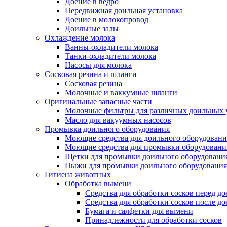
Доение в ведро
Передвижная доильная установка
Доение в молокопровод
Доильные залы
Охлаждение молока
Ванны-охладители молока
Танки-охладители молока
Насосы для молока
Сосковая резина и шланги
Сосковая резина
Молочные и ваккумные шланги
Оригинальные запасные части
Молочные фильтры для различных доильных 
Масло для вакуумных насосов
Промывка доильного оборудования
Моющие средства для доильного оборудовани
Моющие средства для промывки оборудования
Щетки для промывки доильного оборудовани
Пыжи для промывки доильного оборудования
Гигиена животных
Обработка вымени
Средства для обработки сосков перед д
Средства для обработки сосков после до
Бумага и салфетки для вымени
Принадлежности для обработки сосков