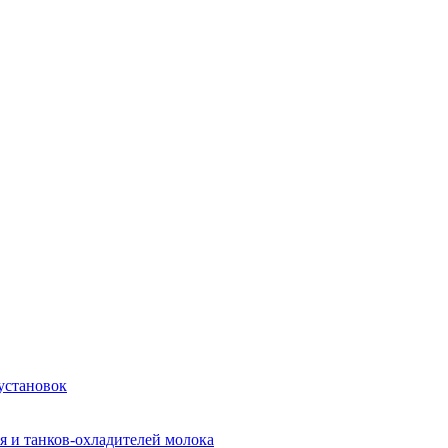
установок
я и танков-охладителей молока